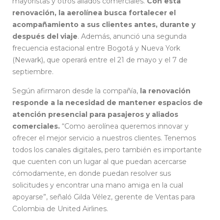
mayoristas y otros aliados comerciales.
Con esta
renovación, la aerolínea busca fortalecer el
acompañamiento a sus clientes antes, durante y
después del viaje
. Además, anunció una segunda
frecuencia estacional entre Bogotá y Nueva York
(Newark), que operará entre el 21 de mayo y el 7 de
septiembre.
Según afirmaron desde la compañía,
la renovación
responde a la necesidad de mantener espacios de
atención presencial para pasajeros y aliados
comerciales.
“Como aerolínea queremos innovar y
ofrecer el mejor servicio a nuestros clientes. Tenemos
todos los canales digitales, pero también es importante
que cuenten con un lugar al que puedan acercarse
cómodamente, en donde puedan resolver sus
solicitudes y encontrar una mano amiga en la cual
apoyarse”, señaló Gilda Vélez, gerente de Ventas para
Colombia de United Airlines.