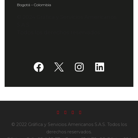
Bogotá – Colombia
© 2024 Gráfica y Servicios Americanos
S.A.S.
Todos los derechos reservados.
© 2022 Gráfica y Servicios Americanos S.A.S. Todos los
derechos reservados.