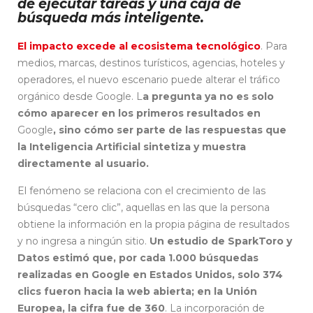
de ejecutar tareas y una caja de
búsqueda más inteligente.
El impacto excede al ecosistema tecnológico
. Para
medios, marcas, destinos turísticos, agencias, hoteles y
operadores, el nuevo escenario puede alterar el tráfico
orgánico desde Google. L
a pregunta ya no es solo
cómo aparecer en los primeros resultados en
Google
, sino cómo ser parte de las respuestas que
la Inteligencia Artificial sintetiza y muestra
directamente al usuario.
El fenómeno se relaciona con el crecimiento de las
búsquedas “cero clic”, aquellas en las que la persona
obtiene la información en la propia página de resultados
y no ingresa a ningún sitio.
Un estudio de SparkToro y
Datos estimó que, por cada 1.000 búsquedas
realizadas en Google en Estados Unidos, solo 374
clics fueron hacia la web abierta; en la Unión
Europea, la cifra fue de 360
. La incorporación de