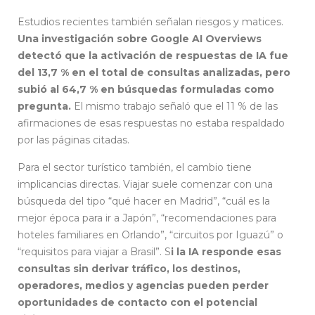
Estudios recientes también señalan riesgos y matices.
Una investigación sobre Google AI Overviews
detectó que la activación de respuestas de IA fue
del 13,7 % en el total de consultas analizadas, pero
subió al 64,7 % en búsquedas formuladas como
pregunta.
El mismo trabajo señaló que el 11 % de las
afirmaciones de esas respuestas no estaba respaldado
por las páginas citadas.
Para el sector turístico también, el cambio tiene
implicancias directas. Viajar suele comenzar con una
búsqueda del tipo “qué hacer en Madrid”, “cuál es la
mejor época para ir a Japón”, “recomendaciones para
hoteles familiares en Orlando”, “circuitos por Iguazú” o
“requisitos para viajar a Brasil”. S
i la IA responde esas
consultas sin derivar tráfico, los destinos,
operadores, medios y agencias pueden perder
oportunidades de contacto con el potencial