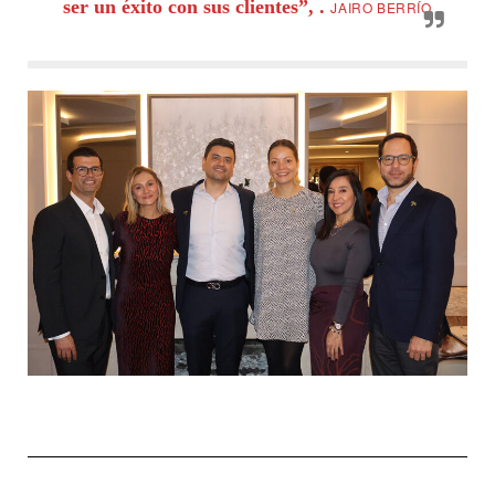
ser un éxito con sus clientes”, .
JAIRO BERRÍO