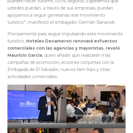
pueden hacer turismo 100% seguros. Esperamos que
ustedes puedan, a través de sus empresas, puedan
apoyarnos a seguir generando ese movimiento
turístico”, manifestó el embajador Germán Banacek.
Precisamente para seguir impulsando este movimiento
turístico,
Hoteles Decameron renovará esfuerzos
comerciales con las agencias y mayoristas, reveló
Mauricio García
, quien añadió que realizarán más
campañas de promoción, acciones conjuntas con la
Embajada de El Salvador, nuevos fam trips y otras
actividades comerciales.
El restaurante Dolores fue
Mauricio García
sede del encuentro