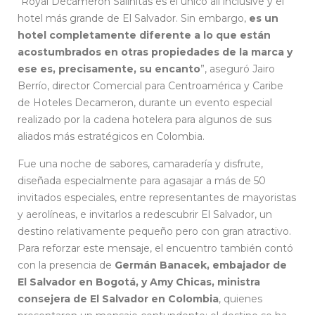
“Royal Decameron Salinitas es el único all inclusive y el
hotel más grande de El Salvador. Sin embargo,
es un
hotel completamente diferente a lo que están
acostumbrados en otras propiedades de la marca y
ese es, precisamente, su encanto
”, aseguró Jairo
Berrío, director Comercial para Centroamérica y Caribe
de Hoteles Decameron, durante un evento especial
realizado por la cadena hotelera para algunos de sus
aliados más estratégicos en Colombia.
Fue una noche de sabores, camaradería y disfrute,
diseñada especialmente para agasajar a más de 50
invitados especiales, entre representantes de mayoristas
y aerolíneas, e invitarlos a redescubrir El Salvador, un
destino relativamente pequeño pero con gran atractivo.
Para reforzar este mensaje, el encuentro también contó
con la presencia de
Germán Banacek, embajador de
El Salvador en Bogotá, y Amy Chicas, ministra
consejera de El Salvador en Colombia
, quienes