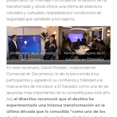
presentaron un mensaje contundente: el destino se ha
transformado y ahora ofrece una oferta de atractivos
naturales y culturales, respaldada por condiciones de
seguridad que satisfarán a los viajeros.
Embajador de El Salvador
Ministra consejera de El
en Colombia
Salvador en Colombia
En este escenario, David Pressler, vicepresidente
Comercial de Decameron, le dio la bienvenida a los
participantes y agradeció su confianza y fidelidad a la
marca antes de introducir a El Salvador como una de las
apuestas más importantes de la compañía para este año.
Así
, el directivo reconoció que el destino ha
experimentado una intensa transformación en la
última década que lo consolida “como uno de los