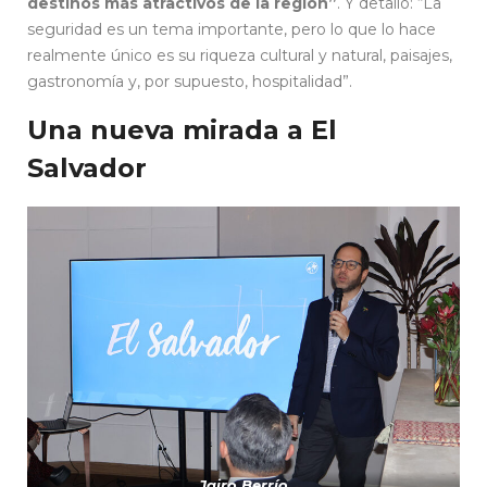
destinos más atractivos de la región”
. Y detalló: “La
seguridad es un tema importante, pero lo que lo hace
realmente único es su riqueza cultural y natural, paisajes,
gastronomía y, por supuesto, hospitalidad”.
Una nueva mirada a El
Salvador
Jairo Berrío