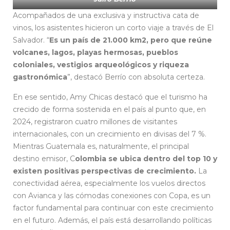
Acompañados de una exclusiva y instructiva cata de
vinos, los asistentes hicieron un corto viaje a través de El
Salvador. “
Es un país de 21.000 km2, pero que reúne
volcanes, lagos, playas hermosas, pueblos
coloniales, vestigios arqueológicos y riqueza
gastronómica
”, destacó Berrío con absoluta certeza.
En ese sentido, Amy Chicas destacó que el turismo ha
crecido de forma sostenida en el país al punto que, en
2024, registraron cuatro millones de visitantes
internacionales, con un crecimiento en divisas del 7 %.
Mientras Guatemala es, naturalmente, el principal
destino emisor, C
olombia se ubica dentro del top 10 y
existen positivas perspectivas de crecimiento.
La
conectividad aérea, especialmente los vuelos directos
con Avianca y las cómodas conexiones con Copa, es un
factor fundamental para continuar con este crecimiento
en el futuro. Además, el país está desarrollando políticas