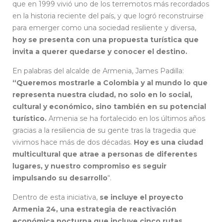
que en 1999 vivió uno de los terremotos más recordados
en la historia reciente del país, y que logró reconstruirse
para emerger como una sociedad resiliente y diversa,
hoy se presenta con una propuesta turística que
invita a querer quedarse y conocer el destino.
En palabras del alcalde de Armenia, James Padilla:
“Queremos mostrarle a Colombia y al mundo lo que
representa nuestra ciudad, no solo en lo social,
cultural y económico, sino también en su potencial
turístico.
Armenia se ha fortalecido en los últimos años
gracias a la resiliencia de su gente tras la tragedia que
vivimos hace más de dos décadas.
Hoy es una ciudad
multicultural que atrae a personas de diferentes
lugares, y nuestro compromiso es seguir
impulsando su desarrollo
“.
Dentro de esta iniciativa,
se incluye el proyecto
Armenia 24, una estrategia de reactivación
económica nocturna que incluye cinco rutas