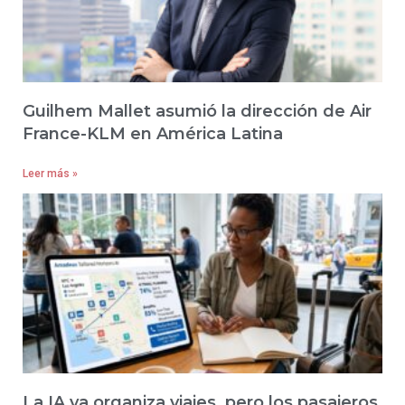
Guilhem Mallet asumió la dirección de Air
France-KLM en América Latina
Leer más »
La IA ya organiza viajes, pero los pasajeros