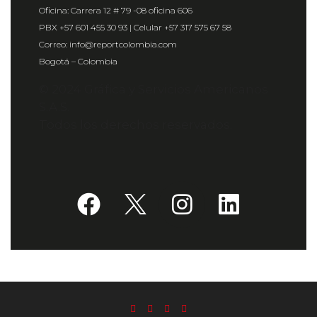
Oficina: Carrera 12 # 79 -08 oficina 606
PBX +57 601 455 30 93 | Celular +57 317 575 67 58
Correo: info@reportcolombia.com
Bogotá – Colombia
© 2024 Gráfica y Servicios Americanos
S.A.S.
Todos los derechos reservados.