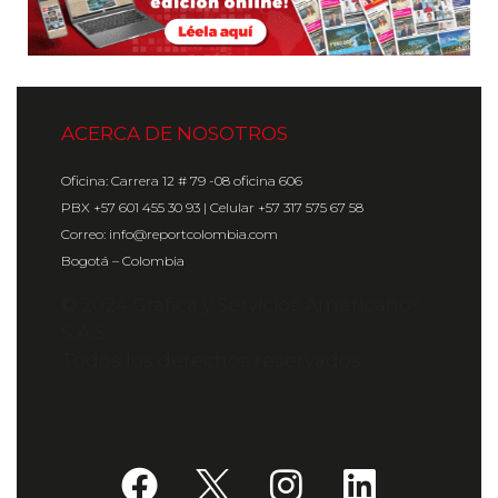
ACERCA DE NOSOTROS
Oficina: Carrera 12 # 79 -08 oficina 606
PBX +57 601 455 30 93 | Celular +57 317 575 67 58
Correo: info@reportcolombia.com
Bogotá – Colombia
© 2024 Gráfica y Servicios Americanos
S.A.S.
Todos los derechos reservados.