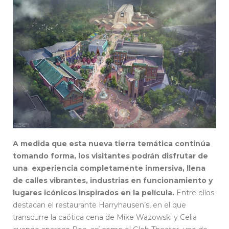
A medida que esta nueva tierra temática continúa
tomando forma, los visitantes podrán disfrutar de
una experiencia completamente inmersiva, llena
de calles vibrantes, industrias en funcionamiento y
lugares icónicos inspirados en la película.
Entre ellos
destacan el restaurante Harryhausen’s, en el que
transcurre la caótica cena de Mike Wazowski y Celia