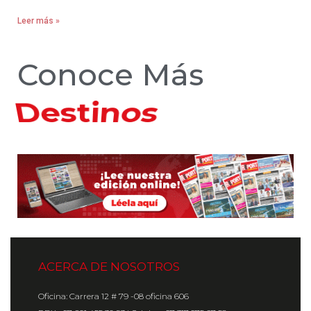
Leer más »
Conoce Más
Hoteles
ACERCA DE NOSOTROS
Oficina: Carrera 12 # 79 -08 oficina 606