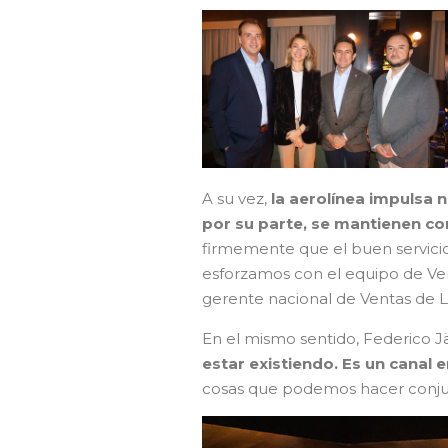
A su vez,
la aerolínea impulsa 
por su parte, se mantienen co
firmemente que el buen servici
esforzamos con el equipo de Ven
gerente nacional de Ventas de 
En el mismo sentido, Federico J
estar existiendo. Es un canal 
cosas que podemos hacer conjun