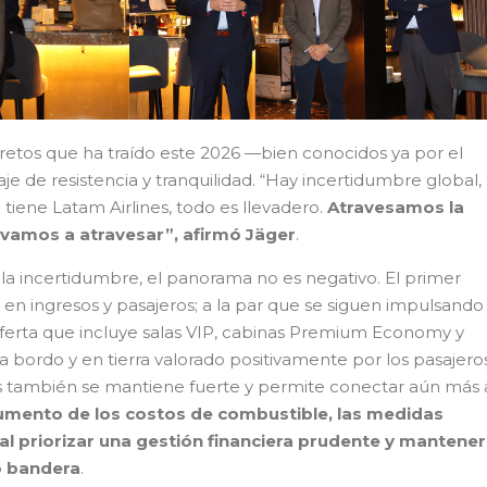
retos que ha traído este 2026 —bien conocidos ya por el
 de resistencia y tranquilidad. “Hay incertidumbre global,
 tiene Latam Airlines, todo es llevadero.
Atravesamos la
 vamos a atravesar”, afirmó Jäger
.
e la incertidumbre, el panorama no es negativo. El primer
en ingresos y pasajeros; a la par que se siguen impulsando 
erta que incluye salas VIP, cabinas Premium Economy y
a bordo y en tierra valorado positivamente por los pasajeros
es también se mantiene fuerte y permite conectar aún más 
aumento de los costos de combustible, las medidas
l priorizar una gestión financiera prudente y mantener
o bandera
.