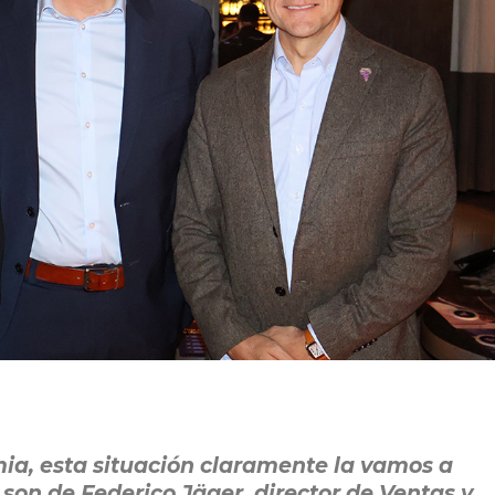
a, esta situación claramente la vamos a
 son de Federico Jäger, director de Ventas y