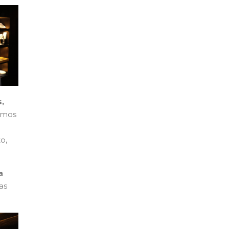
,
emos
o,
a
as