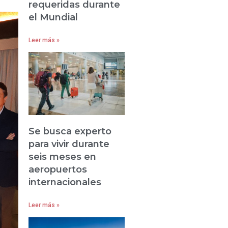
requeridas durante
el Mundial
Leer más »
Se busca experto
para vivir durante
seis meses en
aeropuertos
internacionales
Leer más »