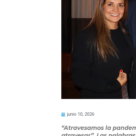
junio 10, 2026
“Atravesamos la pandemi
atravesar”. Las palabras