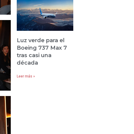
Luz verde para el
Boeing 737 Max 7
tras casi una
década
Leer más »