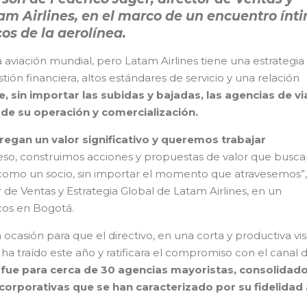
am Airlines, en el marco de un encuentro ínt
os de la aerolínea.
aviación mundial, pero Latam Airlines tiene una estrategia 
stión financiera, altos estándares de servicio y una relación
e, sin importar las subidas y bajadas, las agencias de vi
e de su operación y comercialización.
regan un valor significativo y queremos trabajar
eso, construimos acciones y propuestas de valor que busc
como un socio, sin importar el momento que atravesemos”,
 de Ventas y Estrategia Global de Latam Airlines, en un
icos en Bogotá.
a ocasión para que el directivo, en una corta y productiva visi
 ha traído este año y ratificara el compromiso con el canal 
n fue para cerca de 30 agencias mayoristas, consolidado
orporativas que se han caracterizado por su fidelidad 