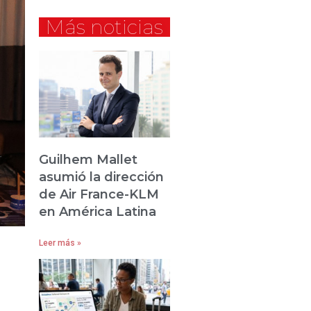
Más noticias
Guilhem Mallet
asumió la dirección
de Air France-KLM
en América Latina
Leer más »