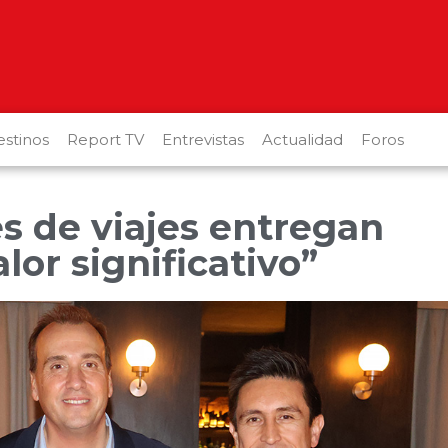
stinos
Report TV
Entrevistas
Actualidad
Foros
s de viajes entregan
lor significativo”