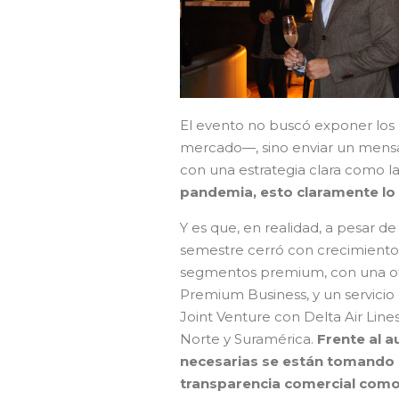
El evento no buscó exponer los 
mercado—, sino enviar un mensaje
con una estrategia clara como la
pandemia, esto claramente lo
Y es que, en realidad, a pesar d
semestre cerró con crecimiento 
segmentos premium, con una of
Premium Business, y un servicio 
Joint Venture con Delta Air Lin
Norte y Suramérica.
Frente al 
necesarias se están tomando a
transparencia comercial com