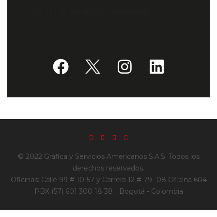
Todos los derechos reservados.
© 2022 Gráfica y Servicios Americanos S.A.S. Todos los
derechos reservados.
Oficinas: Calle 99 # 10-57 y Carrera 12 # 79 -08 Oficina 604
PBX (57) 601 300 18 38 | Bogotá - Colombia