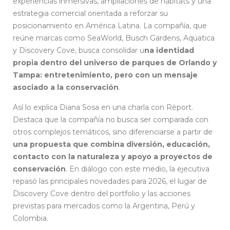
experiencias inmersivas, ampliaciones de hábitats y una
estrategia comercial orientada a reforzar su
posicionamiento en América Latina. La compañía, que
reúne marcas como SeaWorld, Busch Gardens, Aquatica
y Discovery Cove, busca consolidar u
na identidad
propia dentro del universo de parques de Orlando y
Tampa: entretenimiento, pero con un mensaje
asociado a la conservación
.
Así lo explica Diana Sosa en una charla con Rèport.
Destaca que la compañía no busca ser comparada con
otros complejos temáticos, sino diferenciarse a partir de
una propuesta que combina diversión, educación,
contacto con la naturaleza y apoyo a proyectos de
conservación
. En diálogo con este medio, la ejecutiva
repasó las principales novedades para 2026, el lugar de
Discovery Cove dentro del portfolio y las acciones
previstas para mercados como la Argentina, Perú y
Colombia.