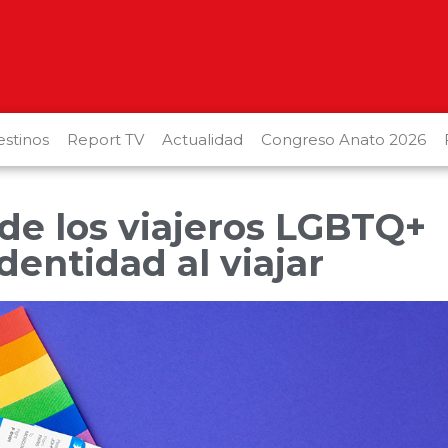
stinos
Report TV
Actualidad
Congreso Anato 2026
de los viajeros LGBTQ+
dentidad al viajar