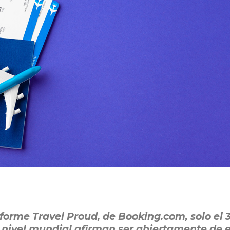
forme Travel Proud, de Booking.com, solo el 
 nivel mundial afirman ser abiertamente de 