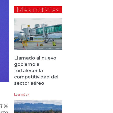
Más noticias
Llamado al nuevo
gobierno a
fortalecer la
competitividad del
sector aéreo
Leer más »
31 %
esta