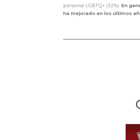
personal LGBTQ+ (32%).
En gene
ha mejorado en los últimos a