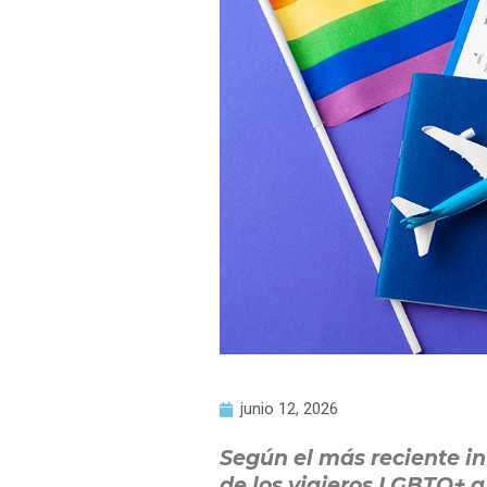
junio 12, 2026
Según el más reciente in
de los viajeros LGBTQ+ a