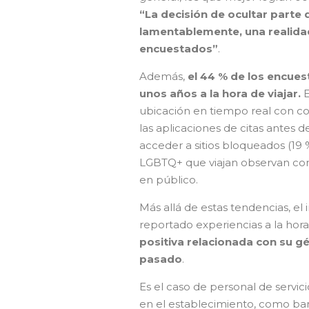
“La decisión de ocultar parte 
lamentablemente, una realida
encuestados”
.
Además,
el 44 % de los encue
unos años a la hora de viajar.
E
ubicación en tiempo real con con
las aplicaciones de citas antes d
acceder a sitios bloqueados (19 %
LGBTQ+ que viajan observan con
en público.
Más allá de estas tendencias, 
reportado experiencias a la hora 
positiva relacionada con su gé
pasado
.
Es el caso de personal de servic
en el establecimiento, como ban