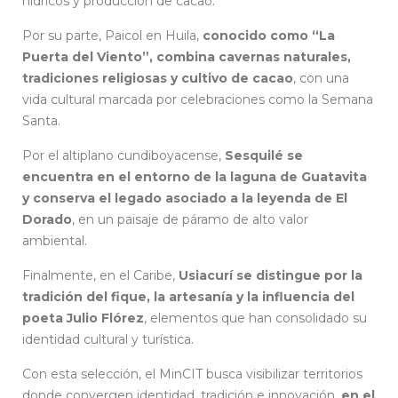
hídricos y producción de cacao.
Por su parte, Paicol en Huila,
conocido como “La
Puerta del Viento”, combina cavernas naturales,
tradiciones religiosas y cultivo de cacao
, con una
vida cultural marcada por celebraciones como la Semana
Santa.
Por el altiplano cundiboyacense,
Sesquilé se
encuentra en el entorno de la laguna de Guatavita
y conserva el legado asociado a la leyenda de El
Dorado
, en un paisaje de páramo de alto valor
ambiental.
Finalmente, en el Caribe,
Usiacurí se distingue por la
tradición del fique, la artesanía y la influencia del
poeta Julio Flórez
, elementos que han consolidado su
identidad cultural y turística.
Con esta selección, el MinCIT busca visibilizar territorios
donde convergen identidad, tradición e innovación,
en el