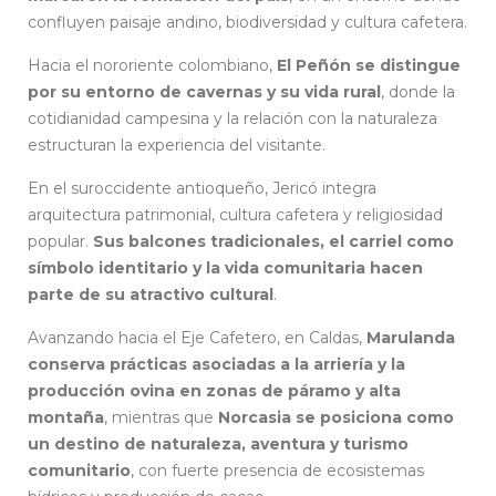
confluyen paisaje andino, biodiversidad y cultura cafetera.
Hacia el nororiente colombiano,
El Peñón se distingue
por su entorno de cavernas y su vida rural
, donde la
cotidianidad campesina y la relación con la naturaleza
estructuran la experiencia del visitante.
En el suroccidente antioqueño, Jericó integra
arquitectura patrimonial, cultura cafetera y religiosidad
popular.
Sus balcones tradicionales, el carriel como
símbolo identitario y la vida comunitaria hacen
parte de su atractivo cultural
.
Avanzando hacia el Eje Cafetero, en Caldas,
Marulanda
conserva prácticas asociadas a la arriería y la
producción ovina en zonas de páramo y alta
montaña
, mientras que
Norcasia se posiciona como
un destino de naturaleza, aventura y turismo
comunitario
, con fuerte presencia de ecosistemas