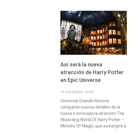
Así será la nueva
atracción de Harry Potter
en Epic Universe
19 noviembre, 2024
Universal Orlando Resorts
compartió nuevos detalles de la
nueva e innovadora atracción The
Wizarding World Of Harry Potter –
Ministry Of Magic, que sumergirá a