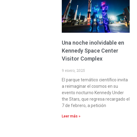
Una noche inolvidable en
Kennedy Space Center
Visitor Complex
9 enero, 2025
El parque temático científico invita
a reimaginar el cosmos en su
evento nocturno Kennedy Under
the Stars, que regresa recargado el
7 de febrero, a petición
Leer más »