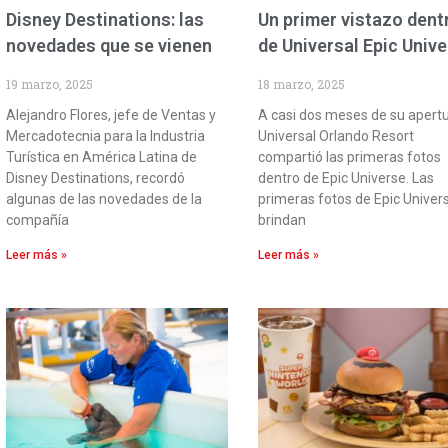
Disney Destinations: las
Un primer vistazo dent
novedades que se vienen
de Universal Epic Univ
19 marzo, 2025
18 marzo, 2025
Alejandro Flores, jefe de Ventas y
A casi dos meses de su apertu
Mercadotecnia para la Industria
Universal Orlando Resort
Turística en América Latina de
compartió las primeras fotos
Disney Destinations, recordó
dentro de Epic Universe. Las
algunas de las novedades de la
primeras fotos de Epic Univer
compañía
brindan
Leer más »
Leer más »