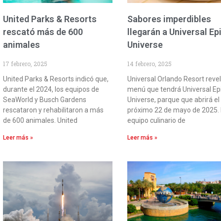
United Parks & Resorts
Sabores imperdibles
rescató más de 600
llegarán a Universal Ep
animales
Universe
17 febrero, 2025
14 febrero, 2025
United Parks & Resorts indicó que,
Universal Orlando Resort revel
durante el 2024, los equipos de
menú que tendrá Universal Ep
SeaWorld y Busch Gardens
Universe, parque que abrirá el
rescataron y rehabilitaron a más
próximo 22 de mayo de 2025. 
de 600 animales. United
equipo culinario de
Leer más »
Leer más »