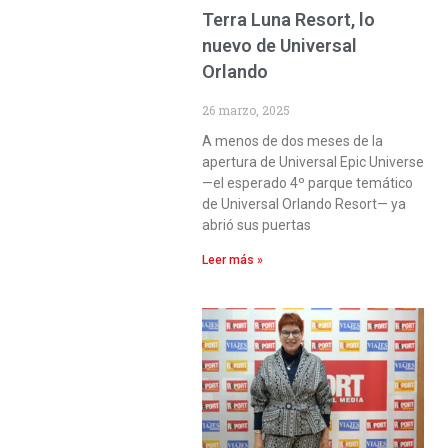
Terra Luna Resort, lo
nuevo de Universal
Orlando
26 marzo, 2025
A menos de dos meses de la
apertura de Universal Epic Universe
—el esperado 4º parque temático
de Universal Orlando Resort— ya
abrió sus puertas
Leer más »