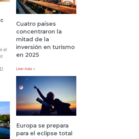
ic
Cuatro países
concentraron la
mitad de la
inversión en turismo
ó el
en 2025
ic
El
Leer más »
Europa se prepara
para el eclipse total