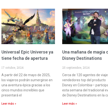
Universal Epic Universe ya
Una mañana de magia 
tiene fecha de apertura
Disney Destinations
17 octubre, 2024
25 septiembre, 2024
A partir del 22 de mayo de 2025,
Cerca de 120 agentes de viaj
los viajeros podrán sumergirse en
vendedores top del producto
una aventura épica gracias a los
Disney en Colombia— particip
cinco mundos increíbles que
esta semana del tradicional e
presentará el
de Disney Destinations en la c
Leer más »
Leer más »