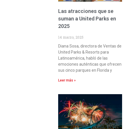
Las atracciones que se
suman a United Parks en
2025
14 marzo, 2025
Diana Sosa, directora de Ventas de
United Parks & Resorts para
Latinoamérica, habló de las
emociones auténticas que ofrecen
sus cinco parques en Florida y
Leer más »