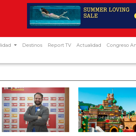
lidad
Destinos
Report TV
Actualidad
Congreso An