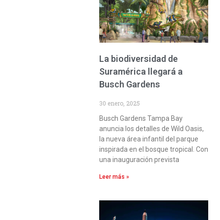
La biodiversidad de
Suramérica llegará a
Busch Gardens
30 enero, 2025
Busch Gardens Tampa Bay
anuncia los detalles de Wild Oasis,
la nueva área infantil del parque
inspirada en el bosque tropical. Con
una inauguración prevista
Leer más »