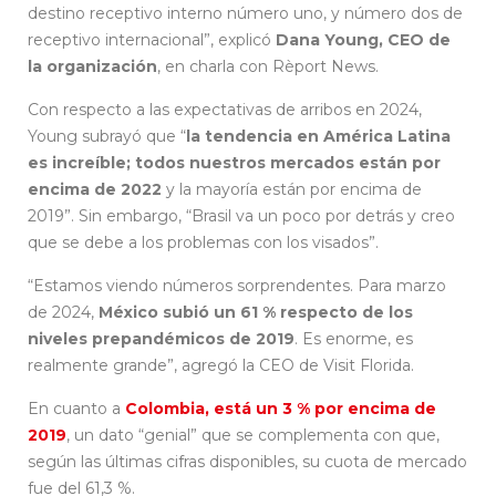
destino receptivo interno número uno, y número dos de
receptivo internacional”, explicó
Dana Young, CEO de
la organización
, en charla con Rèport News.
Con respecto a las expectativas de arribos en 2024,
Young subrayó que “
la tendencia en América Latina
es increíble; todos nuestros mercados están por
encima de 2022
y la mayoría están por encima de
2019”. Sin embargo, “Brasil va un poco por detrás y creo
que se debe a los problemas con los visados”.
“Estamos viendo números sorprendentes. Para marzo
de 2024,
México subió un 61 % respecto de los
niveles prepandémicos de 2019
. Es enorme, es
realmente grande”, agregó la CEO de Visit Florida.
En cuanto a
Colombia, está un 3 % por encima de
2019
, un dato “genial” que se complementa con que,
según las últimas cifras disponibles, su cuota de mercado
fue del 61,3 %.