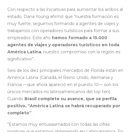
Con respecto a las iniciativas para aumentar los arribos al
estado, Dana Young afirmó que “nuestra formación es
muy fuerte, seguimos formando a agentes de viajes y
trabajamos con operadores turísticos para formar a sus
empleados. Este año
hemos formado a 15.000
agentes de viajes y operadores turísticos en toda
América Latina
; nuestro compromiso con la región es
significativo”.
Seis de los diez principales mercados de Florida están en
América Latina (Canadá, el Reino Unido, Alemania y
Francia —que ahora apareció en el puesto 10— son los
únicos mercados no latinoamericanos del top ten).
Cuando
Brasil complete su avance, que se perfila
positivo, “América Latina se habrá recuperado por
completo”
.
“Estamos muy entusiasmados con todas las cifras
positivas que estamos obteniendo en Latinoamérica. En