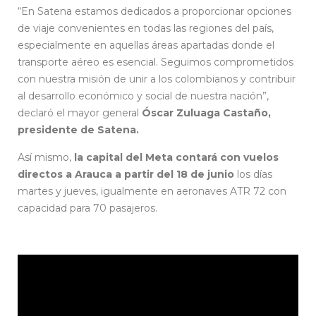
“En Satena estamos dedicados a proporcionar opciones
de viaje convenientes en todas las regiones del país,
especialmente en aquellas áreas apartadas donde el
transporte aéreo es esencial. Seguimos comprometidos
con nuestra misión de unir a los colombianos y contribuir
al desarrollo económico y social de nuestra nación”,
declaró el mayor general
Óscar Zuluaga Castaño,
presidente de Satena.
Así mismo,
la capital del Meta contará con vuelos
directos a Arauca a partir del 18 de junio
los días
martes y jueves, igualmente en aeronaves ATR 72 con
capacidad para 70 pasajeros.
vv