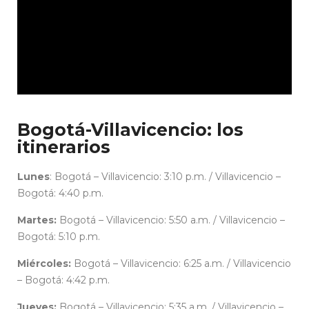
cc
Bogotá-Villavicencio: los
itinerarios
Lunes
: Bogotá – Villavicencio: 3:10 p.m. / Villavicencio –
Bogotá: 4:40 p.m.
Martes:
Bogotá – Villavicencio: 5:50 a.m. / Villavicencio –
Bogotá: 5:10 p.m.
Miércoles:
Bogotá – Villavicencio: 6:25 a.m. / Villavicencio
– Bogotá: 4:42 p.m.
Jueves:
Bogotá – Villavicencio: 5:35 a.m. / Villavicencio –