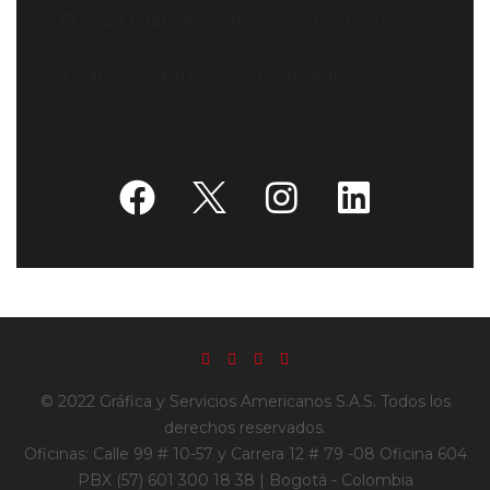
© 2024 Gráfica y Servicios Americanos
S.A.S.
Todos los derechos reservados.
© 2022 Gráfica y Servicios Americanos S.A.S. Todos los
derechos reservados.
Oficinas: Calle 99 # 10-57 y Carrera 12 # 79 -08 Oficina 604
PBX (57) 601 300 18 38 | Bogotá - Colombia