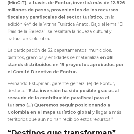
(MinCIT), a través de Fontur, invertirá más de 12.826
millones de pesos, provenientes de los recursos
fiscales y parafiscales del sector turístico,
en la
edición 44° de la Vitrina Turística Anato
.
Bajo el lema “El
País de la Belleza”, se resaltará la riqueza cultural y
natural de Colombia.
La participación de 32 departamentos, municipios,
distritos, gremios y entidades se materializa
en 58
stands distribuidos en 15 proyectos aprobados por
el Comité Directivo de Fontur.
Fernando Estupiñán, gerente general (e) de Fontur,
destacó:
“Esta inversión ha sido posible gracias al
recaudo de la contribución parafiscal para el
turismo (…) Queremos seguir posicionando a
Colombia en el mapa turístico global
y llegar a más
territorios que aún no han recibido estos recursos.”
“Destinos que transforman”