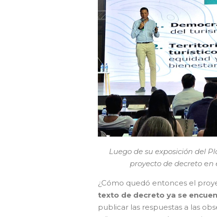
Luego de su exposición del Pla
proyecto de decreto
e
n 
¿Cómo quedó entonces el proye
texto de decreto ya se encuent
publicar las respuestas a las ob