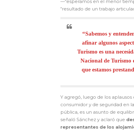
—“esperamos en el menor tiemp
“resultado de un trabajo articula
“Sabemos y entendem
afinar algunos aspect
Turismo es una necesi
Nacional de Turismo de
que estamos prestan
Y agregó, luego de los aplausos 
consumidor y de seguridad en la p
pública, es un asunto de equilibr
señaló Sánchez y aclaró que
des
representantes de los alojami