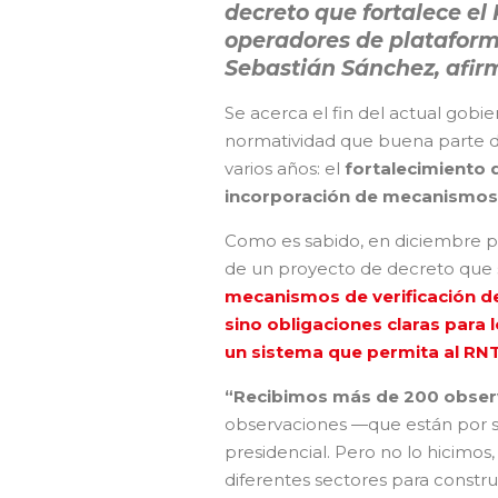
decreto que fortalece el
operadores de plataforma
Sebastián Sánchez, afirm
Se acerca el fin del actual gobi
normatividad que buena parte de
varios años: el
fortalecimiento 
incorporación de mecanismos d
Como es sabido, en diciembre pas
de un proyecto de decreto que s
mecanismos de verificación de
sino obligaciones claras para
un sistema que permita al RNT
“Recibimos más de 200 observ
observaciones —que están por se
presidencial. Pero no lo hicimos,
diferentes sectores para constr