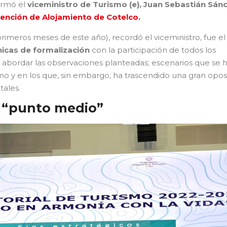
irmó el
viceministro de Turismo (e), Juan Sebastián Sán
ención de Alojamiento de Cotelco.
rimeros meses de este año), recordó el viceministro, fue el
icas de formalización
con la participación de todos los
a abordar las observaciones planteadas; escenarios que se 
o y en los que, sin embargo, ha trascendido una gran opos
tales.
l “punto medio”