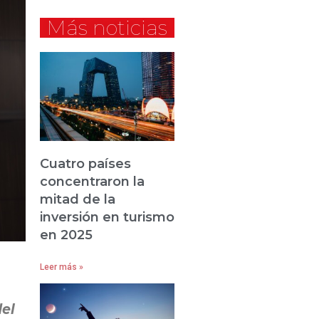
Más noticias
Cuatro países
concentraron la
mitad de la
inversión en turismo
en 2025
Leer más »
del