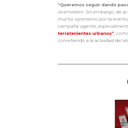
“Queremos seguir dando paso
viceministro. Sin embargo, de a
mucho optimismo por la eventual
campaña vigente, especialment
terratenientes urbanos”
, como
convirtiendo a la actividad del a