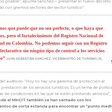
o posible”, apunta Sánchez— presentar el nuevo decreto
do con gremios sectores del sector turístico”.
os que puede que no sea perfecto, o que haya que
os, pero el fortalecimiento del Registro Nacional de
dad en Colombia. No podemos seguir con un Registro
clarativo sin ningún tipo de control a los servicios
do”
JUAN SEBASTIÁN SANCHEZ, VICEMINISTRO DE TURISMO (E).
del auditorio: “Hoy no hay una garantía de protección al
restación de los servicios turísticos. Es un tema de polític
ar las condiciones en las que se están prestando servicios”,
de el MinCIT también se han sentado con los
entos de corta estancia para encontrar un “punto medi