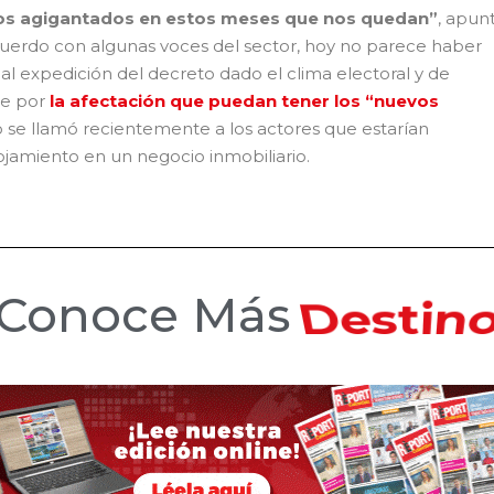
s agigantados en estos meses que nos quedan”
, apun
cuerdo con algunas voces del sector, hoy no parece haber
 expedición del decreto dado el clima electoral y de
e por
la afectación que puedan tener los “nuevos
 se llamó recientemente a los actores que estarían
lojamiento en un negocio inmobiliario.
Conoce Más
Hotele