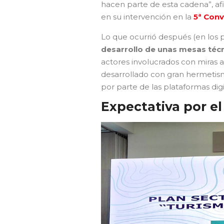
hacen parte de esta cadena”, af
en su intervención en la
5ª Conv
Lo que ocurrió después (en los p
desarrollo de unas mesas técn
actores involucrados con miras 
desarrollado con gran hermetism
por parte de las plataformas digi
Expectativa por e