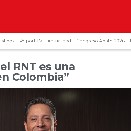
stinos
Report TV
Actualidad
Congreso Anato 2026
 el RNT es una
en Colombia”