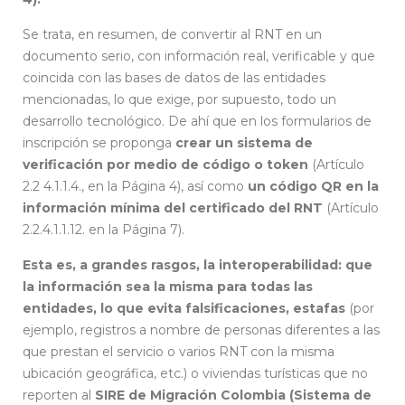
Se trata, en resumen, de convertir al RNT en un
documento serio, con información real, verificable y que
coincida con las bases de datos de las entidades
mencionadas, lo que exige, por supuesto, todo un
desarrollo tecnológico. De ahí que en los formularios de
inscripción se proponga
crear un sistema de
verificación por medio de código o token
(Artículo
2.2 4.1.1.4., en la Página 4), así como
un código QR en la
información mínima del certificado del RNT
(Artículo
2.2.4.1.1.12. en la Página 7).
Registro Nacional de Turismo
Esta es, a grandes rasgos, la interoperabilidad: que
la información sea la misma para todas las
entidades, lo que evita falsificaciones, estafas
(por
ejemplo, registros a nombre de personas diferentes a las
que prestan el servicio o varios RNT con la misma
ubicación geográfica, etc.) o viviendas turísticas que no
reporten al
SIRE de Migración Colombia (Sistema de