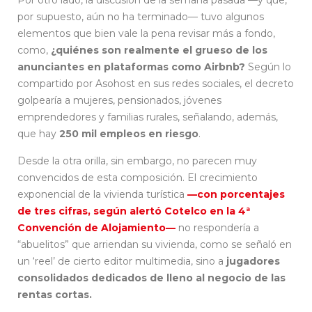
por supuesto, aún no ha terminado— tuvo algunos
elementos que bien vale la pena revisar más a fondo,
como,
¿quiénes son realmente el grueso de los
anunciantes en plataformas como Airbnb?
Según lo
compartido por Asohost en sus redes sociales, el decreto
golpearía a mujeres, pensionados, jóvenes
emprendedores y familias rurales, señalando, además,
que hay
250 mil empleos en riesgo
.
Desde la otra orilla, sin embargo, no parecen muy
convencidos de esta composición. El crecimiento
exponencial de la vivienda turística
—con porcentajes
de tres cifras, según alertó Cotelco en la 4ª
Convención de Alojamiento—
no respondería a
“abuelitos” que arriendan su vivienda, como se señaló en
un ‘reel’ de cierto editor multimedia, sino a
jugadores
consolidados dedicados de lleno al negocio de las
rentas cortas.