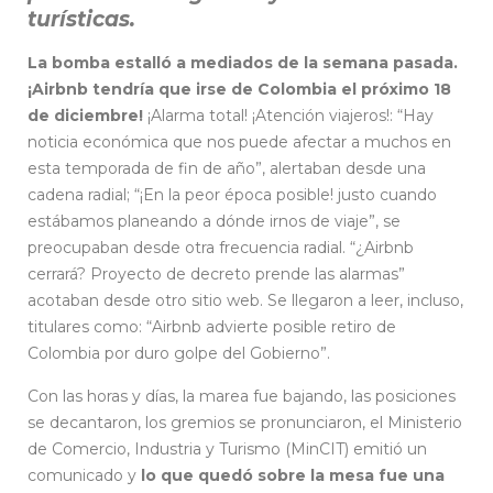
turísticas.
La bomba estalló a mediados de la semana pasada.
¡Airbnb tendría que irse de Colombia el próximo 18
de diciembre!
¡Alarma total! ¡Atención viajeros!: “Hay
noticia económica que nos puede afectar a muchos en
esta temporada de fin de año”, alertaban desde una
cadena radial; “¡En la peor época posible! justo cuando
estábamos planeando a dónde irnos de viaje”, se
preocupaban desde otra frecuencia radial. “¿Airbnb
cerrará? Proyecto de decreto prende las alarmas”
acotaban desde otro sitio web. Se llegaron a leer, incluso,
titulares como: “Airbnb advierte posible retiro de
Colombia por duro golpe del Gobierno”.
Con las horas y días, la marea fue bajando, las posiciones
se decantaron, los gremios se pronunciaron, el Ministerio
de Comercio, Industria y Turismo (MinCIT) emitió un
comunicado y
lo que quedó sobre la mesa fue una