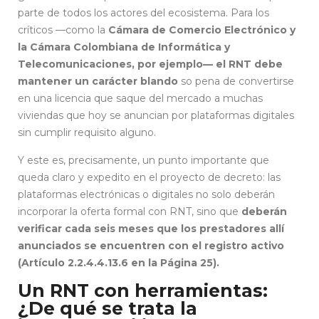
parte de todos los actores del ecosistema. Para los
críticos —como la
Cámara de Comercio Electrónico y
la Cámara Colombiana de Informática y
Telecomunicaciones, por ejemplo— el RNT debe
mantener un carácter blando
so pena de convertirse
en una licencia que saque del mercado a muchas
viviendas que hoy se anuncian por plataformas digitales
sin cumplir requisito alguno.
Y este es, precisamente, un punto importante que
queda claro y expedito en el proyecto de decreto:
las
plataformas electrónicas o digitales no solo deberán
incorporar la oferta formal con RNT, sino que
deberán
verificar cada seis meses que los prestadores allí
anunciados se encuentren con el registro activo
(Artículo 2.2.4.4.13.6 en la Página 25).
Un RNT con herramientas:
¿De qué se trata la