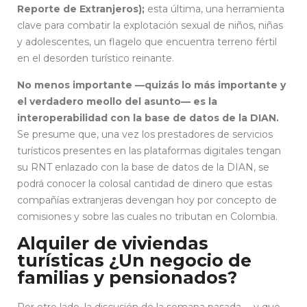
Reporte de Extranjeros);
esta última, una herramienta
clave para combatir la explotación sexual de niños, niñas
y adolescentes, un flagelo que encuentra terreno fértil
en el desorden turístico reinante.
No menos importante —quizás lo más importante y
el verdadero meollo del asunto— es la
interoperabilidad con la base de datos de la DIAN.
Se presume que, una vez los prestadores de servicios
turísticos presentes en las plataformas digitales tengan
su RNT enlazado con la base de datos de la DIAN, se
podrá conocer la colosal cantidad de dinero que estas
compañías extranjeras devengan hoy por concepto de
comisiones y sobre las cuales no tributan en Colombia.
Alquiler de viviendas
turísticas ¿Un negocio de
familias y pensionados?
Por otro lado, la discusión de la semana pasada —y que,