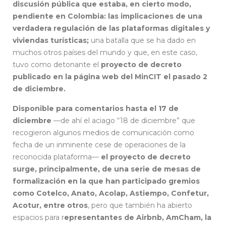
discusión pública que estaba, en cierto modo,
pendiente en Colombia: las implicaciones de una
verdadera regulación de las plataformas digitales y
viviendas turísticas;
una batalla que se ha dado en
muchos otros países del mundo y que, en este caso,
tuvo como detonante el
proyecto de decreto
publicado en la página web del MinCIT el pasado 2
de diciembre.
Disponible para comentarios hasta el 17 de
diciembre
—de ahí el aciago “18 de diciembre” que
recogieron algunos medios de comunicación como
fecha de un inminente cese de operaciones de la
reconocida plataforma—
el proyecto de decreto
surge, principalmente, de una serie de mesas de
formalización en la que han participado gremios
como Cotelco, Anato, Acolap, Astiempo, Confetur,
Acotur, entre otros
, pero que también ha abierto
espacios para r
epresentantes de Airbnb, AmCham, la