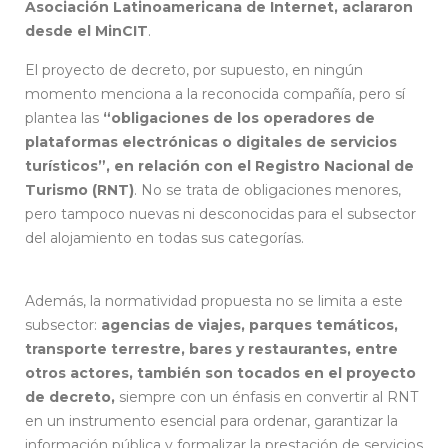
Asociación Latinoamericana de Internet, aclararon
desde el MinCIT
.
El proyecto de decreto, por supuesto, en ningún
momento menciona a la reconocida compañía, pero sí
plantea las
“obligaciones de los operadores de
plataformas electrónicas o digitales de servicios
turísticos”, en relación con el Registro Nacional de
Turismo (RNT)
. No se trata de obligaciones menores,
pero tampoco nuevas ni desconocidas para el subsector
del alojamiento en todas sus categorías.
Registro
Nacional de Turismo
Además, la normatividad propuesta no se limita a este
subsector:
agencias de viajes, parques temáticos,
transporte terrestre, bares y restaurantes, entre
otros actores, también son tocados en el proyecto
de decreto,
siempre con un énfasis en convertir al RNT
en un instrumento esencial para ordenar, garantizar la
información pública y formalizar la prestación de servicios