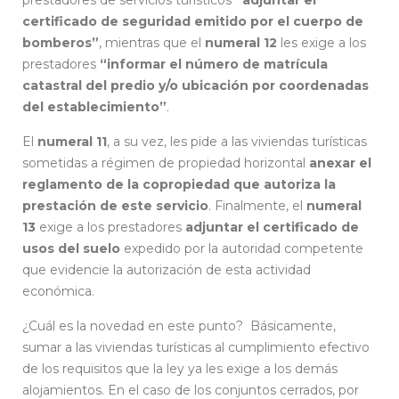
certificado de seguridad emitido por el cuerpo de
bomberos”
, mientras que el
numeral 12
les exige a los
prestadores
“informar el número de matrícula
catastral del predio y/o ubicación por coordenadas
del establecimiento”
.
El
numeral 11
, a su vez, les pide a las viviendas turísticas
sometidas a régimen de propiedad horizontal
anexar el
reglamento de la copropiedad que autoriza la
prestación de este servicio
. Finalmente, el
numeral
13
exige a los prestadores
adjuntar el certificado de
usos del suelo
expedido por la autoridad competente
que evidencie la autorización de esta actividad
económica.
¿Cuál es la novedad en este punto? Básicamente,
sumar a las viviendas turísticas al cumplimiento efectivo
de los requisitos que la ley ya les exige a los demás
alojamientos. En el caso de los conjuntos cerrados, por