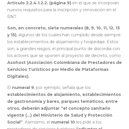
Artículo 2.2.4.1.2.2. (página 9)
en el que se incorporan
nuevos requisitos para la inscripción y renovación en el
RNT.
Son, en concreto, siete numerales (8, 9, 10, 11, 12, 13
y 15)
, algunos de los cuales han cumplido desde siempre
los establecimientos de alojamiento y hospedaje. Estos
son, a grandes rasgos, el principal punto de discordia con
los actores que se oponen al proyecto de decreto, como
Asohost (Asociación Colombiana de Prestadores de
Servicios Turísticos por Medio de Plataformas
Digitales).
El
numeral 9
, por ejemplo, señala que los
establecimientos de alojamiento, establecimientos
de gastronomía y bares, parques temáticos, entre
otros, deberán adjuntar “el concepto sanitario
vigente (…) del Ministerio de Salud y Protección
Social”
. Asimismo, el
numeral 10
les pide a los
prestadores de servicios turísticos
“adjuntar el