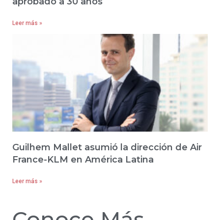
aprobado a 30 años
Leer más »
Guilhem Mallet asumió la dirección de Air
France-KLM en América Latina
Leer más »
Conoce Más