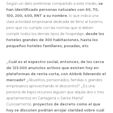
Según un dato preliminar compartido a este medio,
se
han identificado personas naturales con 60, 70,
100, 200, 400, RNT a su nombre
, lo que indica una
clara actividad empresarial dedicada de lleno al turismo,
pero que no cumple con las normas que sí deben
cumplir todos los demás tipos de hospedaje,
desde los
hoteles grandes de 300 habitaciones, hasta los
pequeños hoteles familiares, posadas, etc
.
Registro
Nacional de Turismo
¿
Cuál es el espectro social, entonces, de los cerca
de 123.000 anuncios activos que existen hoy en
plataformas de renta corta, con Airbnb liderando el
mercado?
¿Abuelitos, pensionados, familias o grandes
empresarios aprovechando el descontrol? ¿Es una
persona de bajos recursos alguien que alquila dos o tres
apartamentos en Cartagena o Santa Marta?
Curiosamente,
proyectos de decreto como el que
hoy se discuten podrían arrojar claridad sobre cuál