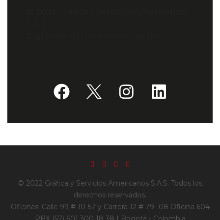
© 2024 Gráfica y Servicios Americanos
S.A.S.
Todos los derechos reservados.
© 2022 Gráfica y Servicios Americanos S.A.S. Todos los
derechos reservados.
Oficinas: Calle 99 # 10-57 y Carrera 12 # 79 -08 Oficina 604
PBX (57) 601 300 18 38 | Bogotá - Colombia