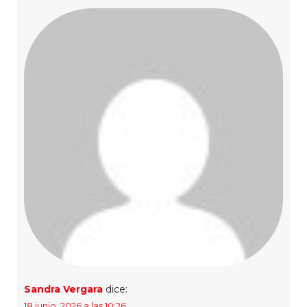
Sandra Vergara
dice:
18 junio, 2026 a las 10:26