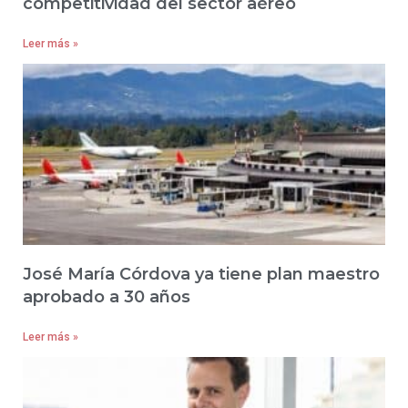
competitividad del sector aéreo
Leer más »
José María Córdova ya tiene plan maestro
aprobado a 30 años
Leer más »