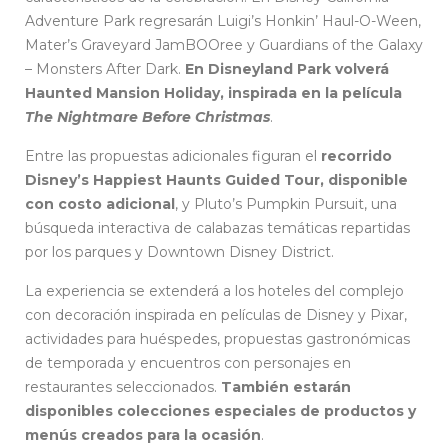
Adventure Park regresarán Luigi’s Honkin’ Haul-O-Ween,
Mater’s Graveyard JamBOOree y Guardians of the Galaxy
– Monsters After Dark.
En Disneyland Park volverá
Haunted Mansion Holiday, inspirada en la película
The Nightmare Before Christmas
.
Entre las propuestas adicionales figuran el
recorrido
Disney’s Happiest Haunts Guided Tour,
disponible
con costo adicional
, y Pluto’s Pumpkin Pursuit, una
búsqueda interactiva de calabazas temáticas repartidas
por los parques y Downtown Disney District.
La experiencia se extenderá a los hoteles del complejo
con decoración inspirada en películas de Disney y Pixar,
actividades para huéspedes, propuestas gastronómicas
de temporada y encuentros con personajes en
restaurantes seleccionados.
También estarán
disponibles colecciones especiales de productos y
menús creados para la ocasión
.