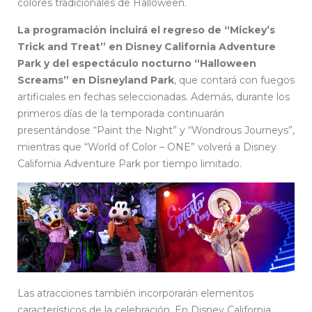
colores tradicionales de Halloween.
La programación incluirá el regreso de “Mickey’s
Trick and Treat” en Disney California Adventure
Park y del espectáculo nocturno “Halloween
Screams” en Disneyland Park
, que contará con fuegos
artificiales en fechas seleccionadas. Además, durante los
primeros días de la temporada continuarán
presentándose “Paint the Night” y “Wondrous Journeys”,
mientras que “World of Color – ONE” volverá a Disney
California Adventure Park por tiempo limitado.
Las atracciones también incorporarán elementos
característicos de la celebración. En Disney California