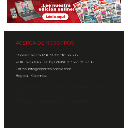
ACERCA DE NOSOTROS
Oficina: Carrera 12 # 79 -08 oficina 606
PBX +57 601 455 30 93 | Celular +57 317 575 67 58
Correo: info@reportcolombia.com
Bogotá – Colombia
© 2024 Gráfica y Servicios Americanos
S.A.S.
Todos los derechos reservados.