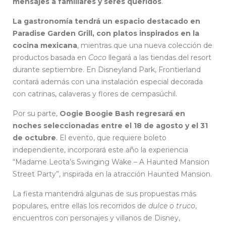
mensajes a familiares y seres queridos
.
La gastronomía tendrá un espacio destacado en
Paradise Garden Grill, con platos inspirados en la
cocina mexicana
, mientras que una nueva colección de
productos basada en
Coco
llegará a las tiendas del resort
durante septiembre. En Disneyland Park, Frontierland
contará además con una instalación especial decorada
con catrinas, calaveras y flores de cempasúchil.
Por su parte,
Oogie Boogie Bash regresará en
noches seleccionadas entre el 18 de agosto y el 31
de octubre
. El evento, que requiere boleto
independiente, incorporará este año la experiencia
“Madame Leota’s Swinging Wake – A Haunted Mansion
Street Party”, inspirada en la atracción Haunted Mansion.
La fiesta mantendrá algunas de sus propuestas más
populares, entre ellas los recorridos de
dulce
o truco
,
encuentros con personajes y villanos de Disney,