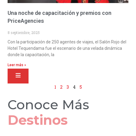
Una noche de capacitación y premios con
PriceAgencies
8 septiembre, 2025
Con la participación de 250 agentes de viajes, el Salón Rojo del
Hotel Tequendama fue el escenario de una velada dinámica
donde la capacitación, la
Leer más »
1
2
3
4
5
Conoce Más
Hoteles