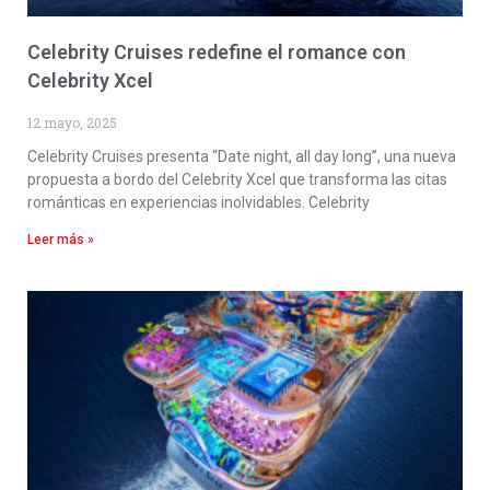
Celebrity Cruises redefine el romance con
Celebrity Xcel
12 mayo, 2025
Celebrity Cruises presenta “Date night, all day long”, una nueva
propuesta a bordo del Celebrity Xcel que transforma las citas
románticas en experiencias inolvidables. Celebrity
Leer más »