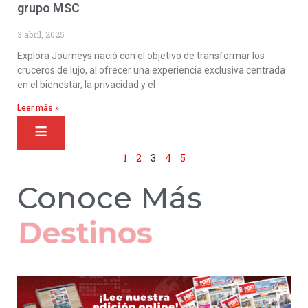
grupo MSC
3 abril, 2025
Explora Journeys nació con el objetivo de transformar los
cruceros de lujo, al ofrecer una experiencia exclusiva centrada
en el bienestar, la privacidad y el
Leer más »
1
2
3
4
5
Conoce Más
Hoteles