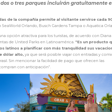
e dos o tres parques incluirán gratuitamente e
as de la compañía permite al visitante servirse cada 9
n SeaWorld Orlando, Busch Gardens Tampa o Aquatica Orl
a opción atractiva para los turistas, de acuerdo con Diana
ntas de United Parks en Latinoamérica.
“Es un producto 
os latinos a planificar con más tranquilidad sus vacacio
e dólar alto,
ya que será posible viajar con entradas y comi
asil. Sin mencionar la facilidad de pago que ofrecen las
 compran con anticipación”.