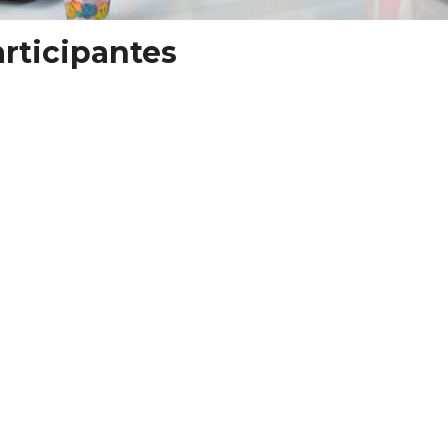
rticipantes