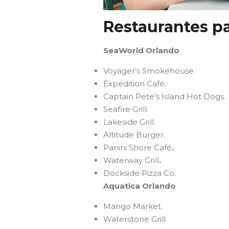
Restaurantes pa
SeaWorld Orlando
Voyager’s Smokehouse.
Expedition Café.
Captain Pete’s Island Hot Dogs.
Seafire Grill.
Lakeside Grill.
Altitude Burger.
Panini Shore Café
.
Waterway Grill
.
Dockside Pizza Co.
Aquatica Orlando
Mango Market.
Waterstone Grill.