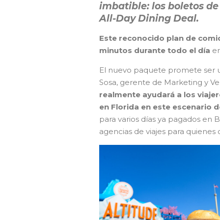
imbatible: los boletos d
All-Day Dining Deal.
Este reconocido plan de comid
minutos durante todo el día
e
El nuevo paquete promete ser un
Sosa, gerente de Marketing y Ve
realmente ayudará a los viajer
en Florida en este escenario d
para varios días ya pagados en Br
agencias de viajes para quienes