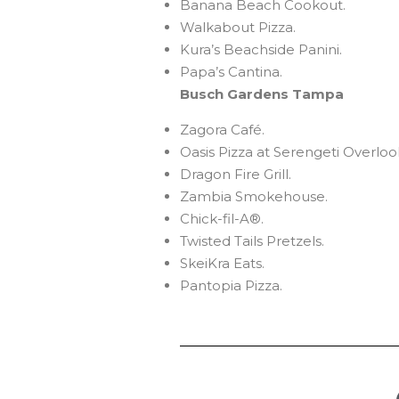
Banana Beach Cookout.
Walkabout Pizza.
Kura’s Beachside Panini.
Papa’s Cantina.
Busch Gardens Tampa
Zagora Café.
Oasis Pizza at Serengeti Overloo
Dragon Fire Grill.
Zambia Smokehouse.
Chick-fil-A®.
Twisted Tails Pretzels.
SkeiKra Eats.
Pantopia Pizza.