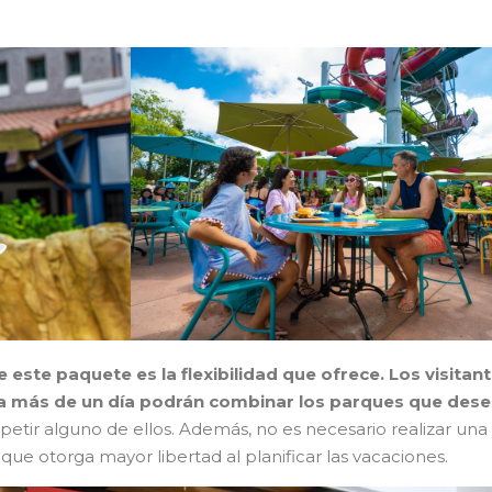
 este paquete es la flexibilidad que ofrece. Los visitan
a más de un día podrán combinar los parques que des
repetir alguno de ellos. Además, no es necesario realizar una
o que otorga mayor libertad al planificar las vacaciones.