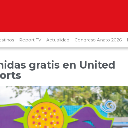
stinos
Report TV
Actualidad
Congreso Anato 2026
idas gratis en United
orts