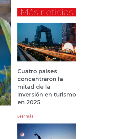
Más noticias
Cuatro países
concentraron la
mitad de la
inversión en turismo
en 2025
Leer más »