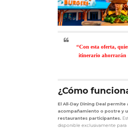
“Con esta oferta, quie
itinerario ahorrarán
¿Cómo funciona
El All-Day Dining Deal permite a
acompañamiento o postre y un
restaurantes participantes.
Est
disponible exclusivamente para 