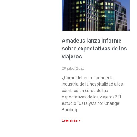
Amadeus lanza informe
sobre expectativas de los
viajeros
28 julio, 2023
¿Cómo deben responder la
industria de la hospitalidad a los
cambios en curso de las
expectativas de los viajeros? El
estudio “Catalysts for Change:
Building
Leer más »