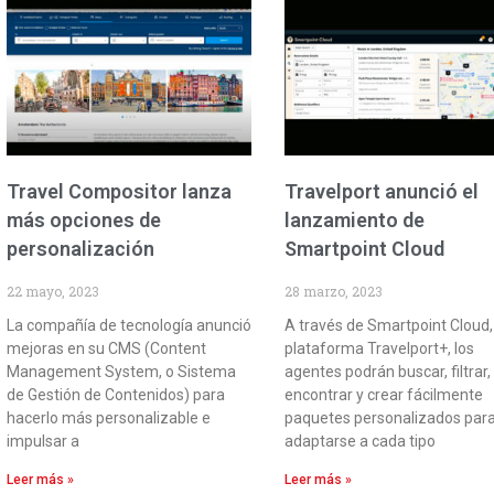
Travel Compositor lanza
Travelport anunció el
más opciones de
lanzamiento de
personalización
Smartpoint Cloud
22 mayo, 2023
28 marzo, 2023
La compañía de tecnología anunció
A través de Smartpoint Cloud,
mejoras en su CMS (Content
plataforma Travelport+, los
Management System, o Sistema
agentes podrán buscar, filtrar,
de Gestión de Contenidos) para
encontrar y crear fácilmente
hacerlo más personalizable e
paquetes personalizados par
impulsar a
adaptarse a cada tipo
Leer más »
Leer más »