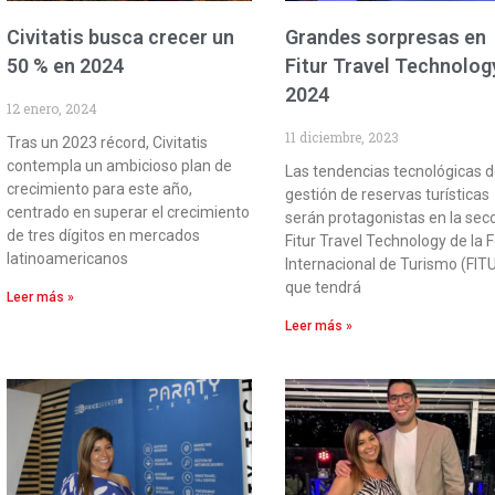
Civitatis busca crecer un
Grandes sorpresas en
50 % en 2024
Fitur Travel Technolog
2024
12 enero, 2024
11 diciembre, 2023
Tras un 2023 récord, Civitatis
contempla un ambicioso plan de
Las tendencias tecnológicas 
crecimiento para este año,
gestión de reservas turísticas
centrado en superar el crecimiento
serán protagonistas en la sec
de tres dígitos en mercados
Fitur Travel Technology de la F
latinoamericanos
Internacional de Turismo (FIT
que tendrá
Leer más »
Leer más »