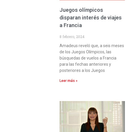
Juegos olímpicos
disparan interés de viajes
a Francia
8 febrero, 2024
Amadeus reveló que, a seis meses
de los Juegos Olímpicos, las
búsquedas de vuelos a Francia
para las fechas anteriores y
posteriores a los Juegos
Leer más »