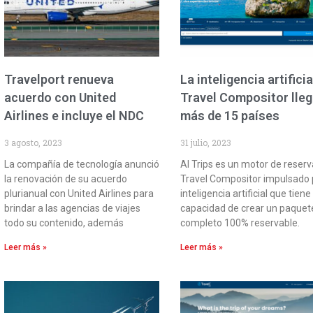
Travelport renueva
La inteligencia artificia
acuerdo con United
Travel Compositor lleg
Airlines e incluye el NDC
más de 15 países
3 agosto, 2023
31 julio, 2023
La compañía de tecnología anunció
AI Trips es un motor de reser
la renovación de su acuerdo
Travel Compositor impulsado 
plurianual con United Airlines para
inteligencia artificial que tiene 
brindar a las agencias de viajes
capacidad de crear un paquet
todo su contenido, además
completo 100% reservable.
Leer más »
Leer más »