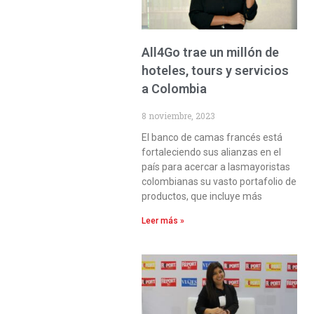
All4Go trae un millón de
hoteles, tours y servicios
a Colombia
8 noviembre, 2023
El banco de camas francés está
fortaleciendo sus alianzas en el
país para acercar a lasmayoristas
colombianas su vasto portafolio de
productos, que incluye más
Leer más »