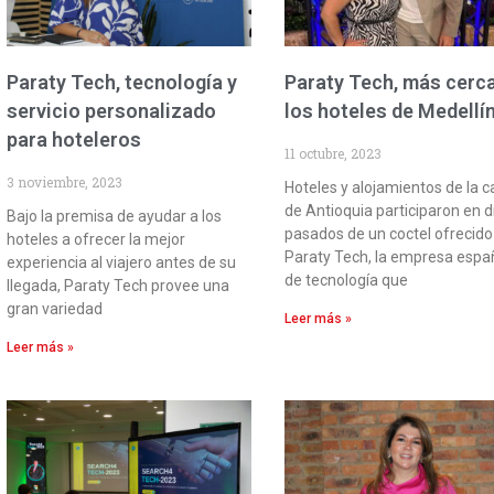
Paraty Tech, tecnología y
Paraty Tech, más cerc
servicio personalizado
los hoteles de Medellí
para hoteleros
11 octubre, 2023
3 noviembre, 2023
Hoteles y alojamientos de la c
de Antioquia participaron en d
Bajo la premisa de ayudar a los
pasados de un coctel ofrecido
hoteles a ofrecer la mejor
Paraty Tech, la empresa espa
experiencia al viajero antes de su
de tecnología que
llegada, Paraty Tech provee una
gran variedad
Leer más »
Leer más »