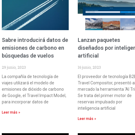
Sabre introducirá datos de
Lanzan paquetes
emisiones de carbono en
diseñados por intelige
búsquedas de vuelos
artificial
29 junio, 2023
16 junio, 2023
La compañía de tecnología de
El proveedor de tecnología B2
viajes utilizará el modelo de
Travel Compositor, presentó a
emisiones de dióxido de carbono
mercado la herramienta ‘AI Tri
de Google, el Travel Impact Model,
Se trata del primer motor de
para incorporar datos de
reservas impulsado por
inteligencia artificial
Leer más »
Leer más »