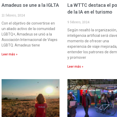
Amadeus se une a la IGLTA
La WTTC destaca el p
de la IA en el turismo
21 febrero, 2024
9 febrero, 2024
Con el objetivo de convertirse en
un aliado activo de la comunidad
Según resaltó la organización,
LGBTQ+, Amadeus se unió a la
inteligencia artificial será clave
Asociación Internacional de Viajes
momento de ofrecer una
LGBTQ. Amadeus tiene
experiencia de viaje mejorada
entender los patrones de de
Leer más »
y promover
Leer más »