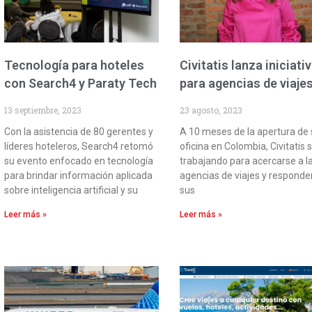
Tecnología para hoteles
Civitatis lanza iniciati
con Search4 y Paraty Tech
para agencias de viaje
13 septiembre, 2023
23 agosto, 2023
Con la asistencia de 80 gerentes y
A 10 meses de la apertura de 
líderes hoteleros, Search4 retomó
oficina en Colombia, Civitatis 
su evento enfocado en tecnología
trabajando para acercarse a l
para brindar información aplicada
agencias de viajes y responde
sobre inteligencia artificial y su
sus
Leer más »
Leer más »