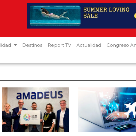
lidad
Destinos
Report TV
Actualidad
Congreso An