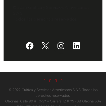
© 2024 Gráfica y Servicios Americanos
S.A.S.
Todos los derechos reservados.
© 2022 Gráfica y Servicios Americanos S.A.S. Todos los
derechos reservados.
Oficinas: Calle 99 # 10-57 y Carrera 12 # 79 -08 Oficina 604