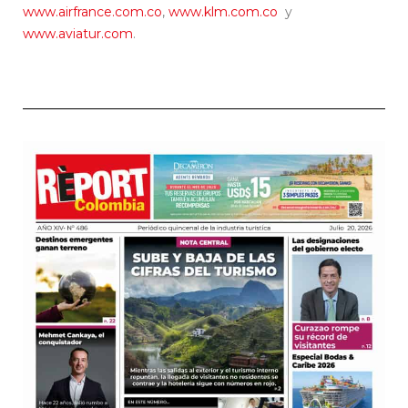
www.airfrance.com.co
,
www.klm.com.co
y
www.aviatur.com
.