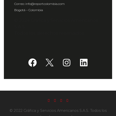
Correo: info@reportcolombia.com
Bogotá – Colombia
© 2024 Gráfica y Servicios Americanos
S.A.S.
Todos los derechos reservados.
© 2022 Gráfica y Servicios Americanos S.A.S. Todos los