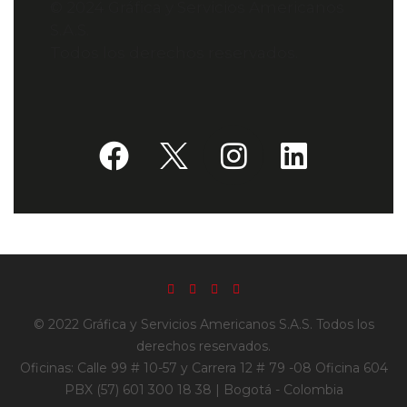
© 2024 Gráfica y Servicios Americanos
S.A.S.
Todos los derechos reservados.
© 2022 Gráfica y Servicios Americanos S.A.S. Todos los
derechos reservados.
Oficinas: Calle 99 # 10-57 y Carrera 12 # 79 -08 Oficina 604
PBX (57) 601 300 18 38 | Bogotá - Colombia