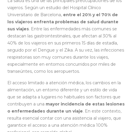
La salud es una de las principales preocupaciones de los
viajeros. Según un estudio del Hospital Clínico
Universitario de Barcelona,
entre el 20% y el 70% de
los viajeros enfrenta problemas de salud durante
sus viajes
. Entre las enfermedades más comunes se
destacan las gastrointestinales, que afectan al 30% al
40% de los viajeros en sus primeros 15 días de estadía,
seguido por el Dengue y el Zika. A su vez, las infecciones
respiratorias son muy comunes durante los viajes,
especialmente en entornos concurridos por miles de
transeúntes, como los aeropuertos.
El acceso limitado a atención médica, los cambios en la
alimentación, un entorno diferente y un estilo de vida
que se adapta a lugares no habituales son factores que
contribuyen a una
mayor incidencia de estas lesiones
o enfermedades durante un viaje
. En este contexto,
resulta esencial contar con una asistencia al viajero, que
garantice el acceso a una atención médica 100%