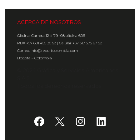
ACERCA DE NOSOTROS
Oficina: Carrera 12 # 79 -08 oficina 606
PBX +57 601 455 30 93 | Celular +57 317 575 67 58
Correo: info@reportcolombia.com
Bogotá – Colombia
© 2024 Gráfica y Servicios Americanos
S.A.S.
Todos los derechos reservados.