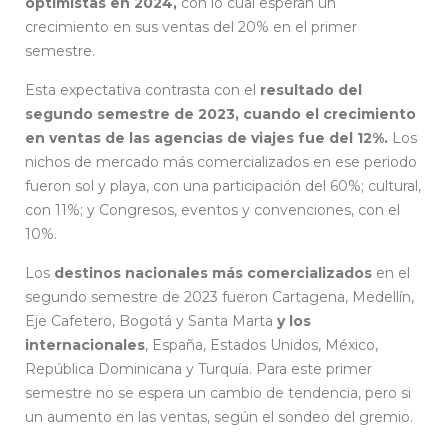
optimistas en 2024,
con lo cual esperan un
crecimiento en sus ventas del 20% en el primer
semestre.
Esta expectativa contrasta con el
resultado del
segundo semestre de 2023, cuando el crecimiento
en ventas de las agencias de viajes fue del 12%.
Los
nichos de mercado más comercializados en ese periodo
fueron sol y playa, con una participación del 60%; cultural,
con 11%; y Congresos, eventos y convenciones, con el
10%.
Los
destinos nacionales más comercializados
en el
segundo semestre de 2023 fueron Cartagena, Medellín,
Eje Cafetero, Bogotá y Santa Marta
y los
internacionales
, España, Estados Unidos, México,
República Dominicana y Turquía. Para este primer
semestre no se espera un cambio de tendencia, pero si
un aumento en las ventas, según el sondeo del gremio.