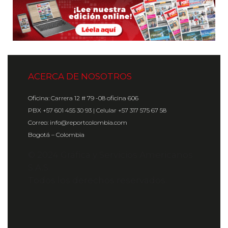
ACERCA DE NOSOTROS
Oficina: Carrera 12 # 79 -08 oficina 606
PBX +57 601 455 30 93 | Celular +57 317 575 67 58
Correo: info@reportcolombia.com
Bogotá – Colombia
© 2024 Gráfica y Servicios Americanos
S.A.S.
Todos los derechos reservados.