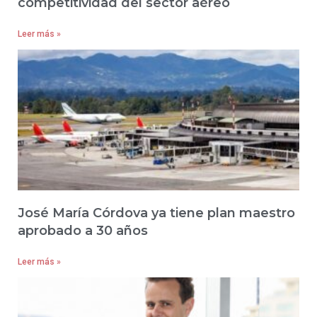
competitividad del sector aéreo
Leer más »
José María Córdova ya tiene plan maestro
aprobado a 30 años
Leer más »