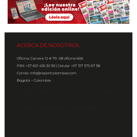
ACERCA DE NOSOTROS
Oficina: Carrera 12 # 79 -08 oficina 606
PBX +57 601 455 30 93 | Celular +57 317 575 67 58
Correo: info@reportcolombia.com
Bogotá – Colombia
© 2024 Gráfica y Servicios Americanos
S.A.S.
Todos los derechos reservados.