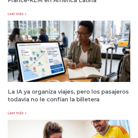
France-KLM en América Latina
Leer más »
La IA ya organiza viajes, pero los pasajeros
todavía no le confían la billetera
Leer más »