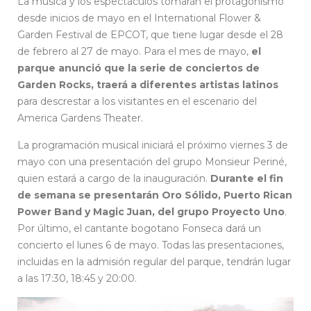
La música y los espectáculos tomarán el protagonismo
desde inicios de mayo en el International Flower &
Garden Festival de EPCOT, que tiene lugar desde el 28
de febrero al 27 de mayo. Para el mes de mayo,
el
parque anunció que la serie de conciertos de
Garden Rocks, traerá a diferentes artistas latinos
para descrestar a los visitantes en el escenario del
America Gardens Theater.
La programación musical iniciará el próximo viernes 3 de
mayo con una presentación del grupo Monsieur Periné,
quien estará a cargo de la inauguración.
Durante el fin
de semana se presentarán Oro Sólido, Puerto Rican
Power Band y Magic Juan, del grupo Proyecto Uno
.
Por último, el cantante bogotano Fonseca dará un
concierto el lunes 6 de mayo. Todas las presentaciones,
incluidas en la admisión regular del parque, tendrán lugar
a las 17:30, 18:45 y 20:00.