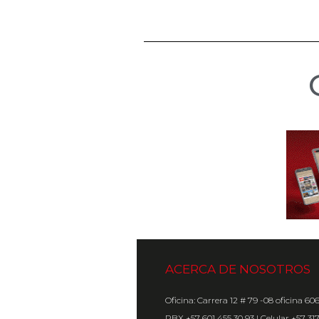
ACERCA DE NOSOTROS
Oficina: Carrera 12 # 79 -08 oficina 60
PBX +57 601 455 30 93 | Celular +57 31