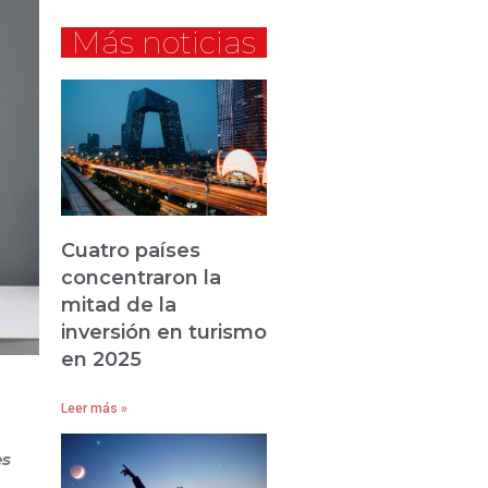
Más noticias
Cuatro países
concentraron la
mitad de la
inversión en turismo
en 2025
Leer más »
es