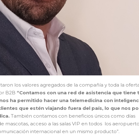
ltaron los valores agregados de la compañía y toda la ofert
tor B2B
“Contamos con una red de asistencia que tiene 
 nos ha permitido hacer una telemedicina con inteligenc
clientes que estén viajando fuera del país, lo que nos p
ica.
También contamos con beneficios únicos como días
 de mascotas, acceso a las salas VIP en todos los aeropuert
comunicación internacional en un mismo producto”.