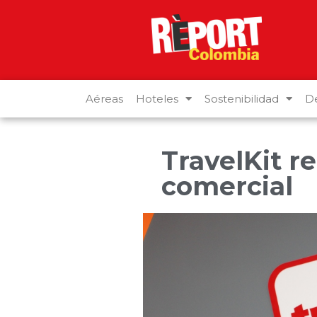
Aéreas
Hoteles
Sostenibilidad
De
TravelKit r
comercial