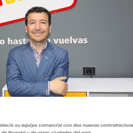
aleció su equipo comercial con dos nuevas contratacion
s de Bogotá y de otras ciudades del país.