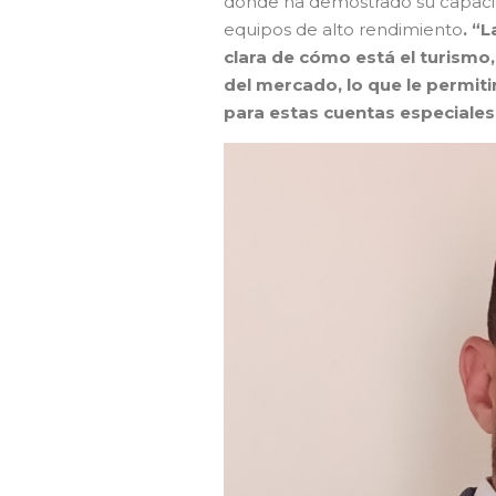
donde ha demostrado su capacidad
equipos de alto rendimiento
. “
clara de cómo está el turismo
del mercado, lo que le permiti
para estas cuentas especiales