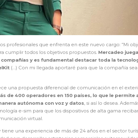
etos profesionales que enfrenta en este nuevo cargo: “Mi obj
a cumplir todos los objetivos propuestos.
Mercadeo juega
 compañías y es fundamental destacar toda la tecnolog
lKit
(…) Con mi llegada aportaré para que la compañía sea 
ece una propuesta diferencial de comunicación en el exteri
ás de 400 operadores en 150 países, lo que le permite a
 manera autónoma con voz y datos
, si así lo desea. Además
logía e-sim para que los dispositivos de alta gama reciba
municación virtual.
 tiene una experiencia de más de 24 años en el sector turís