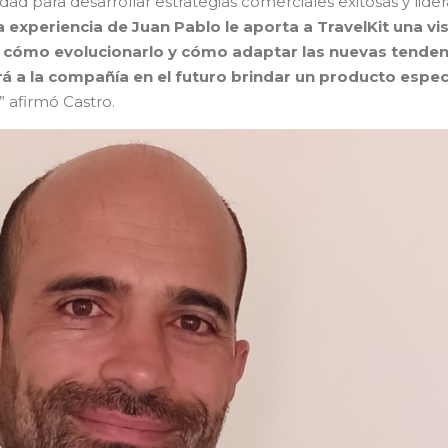
 para desarrollar estrategias comerciales exitosas y lider
La experiencia de Juan Pablo le aporta a TravelKit una vi
, cómo evolucionarlo y cómo adaptar las nuevas tenden
rá a la compañía en el futuro brindar un producto espec
” afirmó Castro.