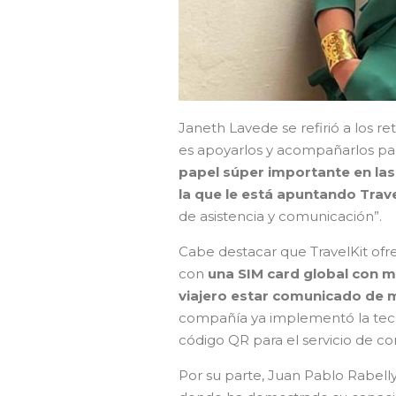
Janeth Lavede se refirió a los r
es apoyarlos y acompañarlos par
papel súper importante en las
la que le está apuntando Trave
de asistencia y comunicación”.
Cabe destacar que TravelKit ofr
con
una SIM card global con m
viajero estar comunicado de
compañía ya implementó la tecno
código QR para el servicio de co
Por su parte, Juan Pablo Rabelly