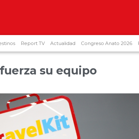
stinos
Report TV
Actualidad
Congreso Anato 2026
efuerza su equipo