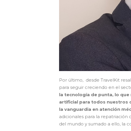
Por último, desde TravelKit resa
para seguir creciendo en el sec
la tecnología de punta, lo que
artificial para todos nuestros 
la vanguardia en atención méd
adicionales para la repatriación
del mundo y sumado a ello, la 