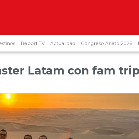
stinos
Report TV
Actualidad
Congreso Anato 2026
áster Latam con fam tri