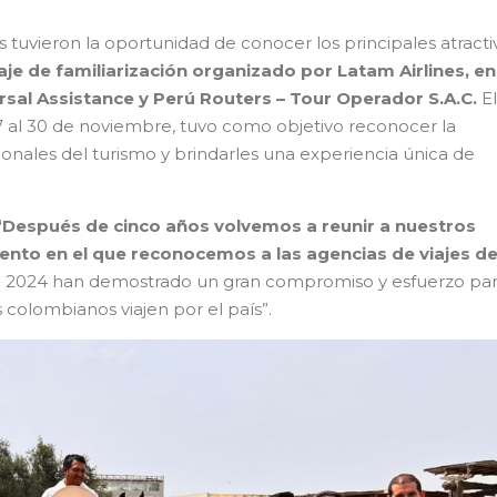
s tuvieron la oportunidad de conocer los principales atracti
aje de familiarización organizado por Latam Airlines, en
rsal Assistance y Perú Routers – Tour Operador S.A.C.
El
7 al 30 de noviembre, tuvo como objetivo reconocer la
onales del turismo y brindarles una experiencia única de
“Después de cinco años volvemos a reunir a nuestros
vento en el que reconocemos a las agencias de viajes d
te 2024 han demostrado un gran compromiso y esfuerzo pa
colombianos viajen por el país”.