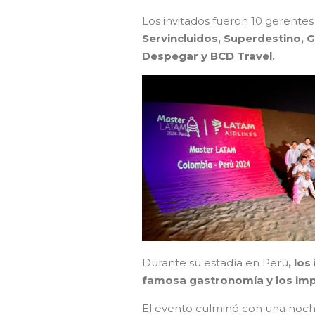
Los invitados fueron 10 gerentes 
Servincluidos, Superdestino, 
Despegar y BCD Travel.
Durante su estadía en Perú
, lo
famosa gastronomía y los imp
El evento culminó con una noche