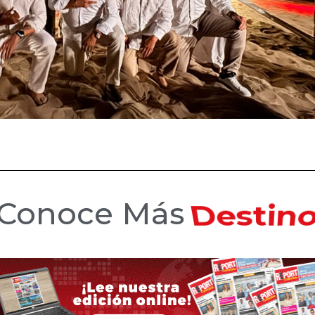
Conoce Más
Hotele