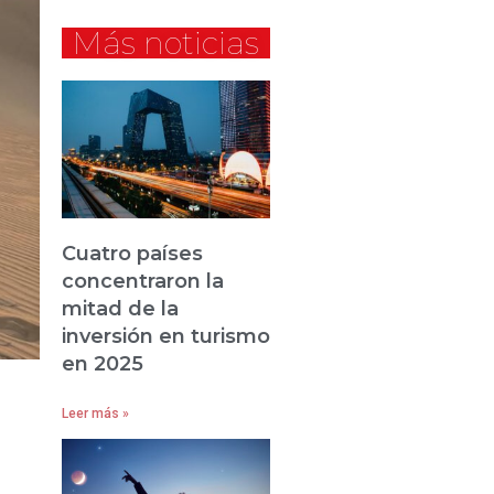
Más noticias
Cuatro países
concentraron la
mitad de la
inversión en turismo
en 2025
Leer más »