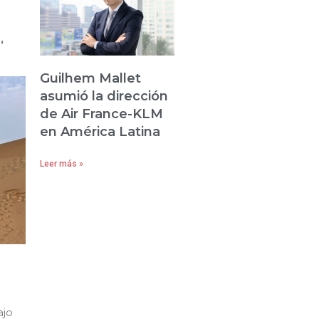
,
Guilhem Mallet
asumió la dirección
de Air France-KLM
en América Latina
Leer más »
ajo