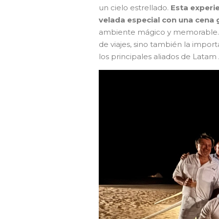
un cielo estrellado.
Esta experie
velada especial con una cena 
ambiente mágico y memorable. E
de viajes, sino también la impor
los principales aliados de Latam 