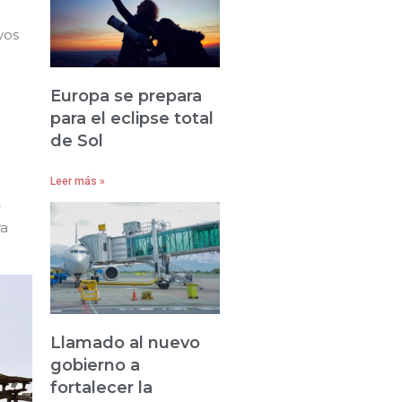
vos
Europa se prepara
para el eclipse total
de Sol
Leer más »
e
ra
Llamado al nuevo
gobierno a
fortalecer la