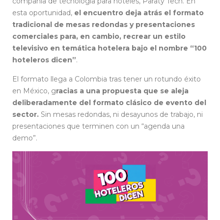
compañía de tecnología para hoteles, Paraty Tech. En
esta oportunidad,
el encuentro deja atrás el formato
tradicional de mesas redondas y presentaciones
comerciales para, en cambio, recrear un estilo
televisivo en temática hotelera bajo el nombre “100
hoteleros dicen”
.
El formato llega a Colombia tras tener un rotundo éxito
en México, g
racias a una propuesta que se aleja
deliberadamente del formato clásico de evento del
sector.
Sin mesas redondas, ni desayunos de trabajo, ni
presentaciones que terminen con un “agenda una
demo”.