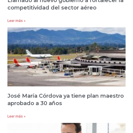
Llamado al nuevo gobierno a fortalecer la
competitividad del sector aéreo
Leer más »
José María Córdova ya tiene plan maestro
aprobado a 30 años
Leer más »