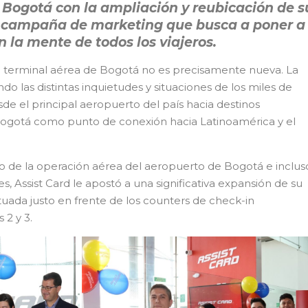
 Bogotá con la ampliación y reubicación de s
 campaña de marketing que busca a poner a 
n la mente de todos los viajeros.
la terminal aérea de Bogotá no es precisamente nueva. La
o las distintas inquietudes y situaciones de los miles de
sde el principal aeropuerto del país hacia destinos
 Bogotá como punto de conexión hacia Latinoamérica y el
o de la operación aérea del aeropuerto de Bogotá e inclus
s, Assist Card le apostó a una significativa expansión de su
tuada justo en frente de los counters de check-in
 2 y 3.