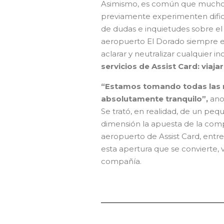
Asimismo, es común que muchos cl
previamente experimenten dificu
de dudas e inquietudes sobre el s
aeropuerto El Dorado siempre e
aclarar y neutralizar cualquier i
servicios de Assist Card: viaja
“Estamos tomando todas las ne
absolutamente tranquilo”,
ano
Se trató, en realidad, de un pe
dimensión la apuesta de la comp
aeropuerto de Assist Card, entre
esta apertura que se convierte, 
compañía.