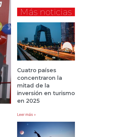
Más noticias
Cuatro países
concentraron la
mitad de la
inversión en turismo
en 2025
Leer más »