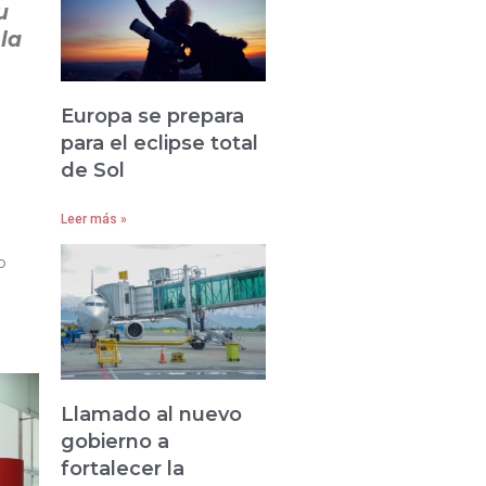
u
la
Europa se prepara
para el eclipse total
de Sol
Leer más »
o
Llamado al nuevo
gobierno a
fortalecer la