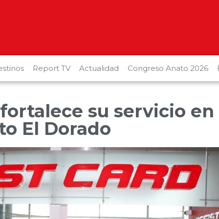
stinos
Report TV
Actualidad
Congreso Anato 2026
fortalece su servicio en
to El Dorado