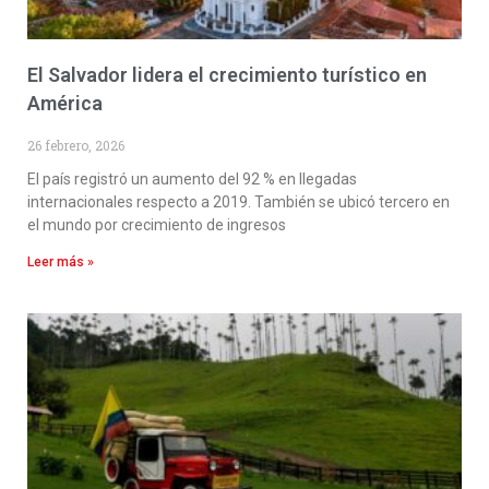
El Salvador lidera el crecimiento turístico en
América
26 febrero, 2026
El país registró un aumento del 92 % en llegadas
internacionales respecto a 2019. También se ubicó tercero en
el mundo por crecimiento de ingresos
Leer más »