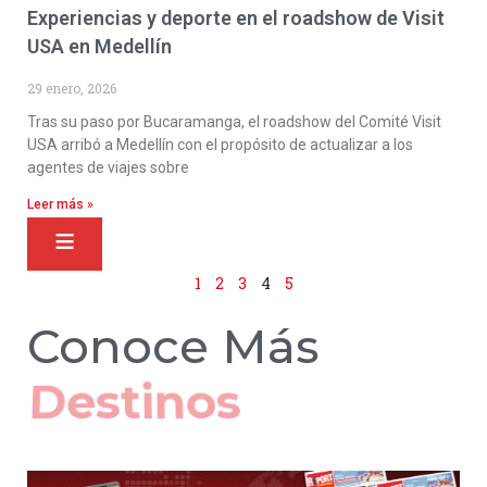
Experiencias y deporte en el roadshow de Visit
USA en Medellín
29 enero, 2026
Tras su paso por Bucaramanga, el roadshow del Comité Visit
USA arribó a Medellín con el propósito de actualizar a los
agentes de viajes sobre
Leer más »
1
2
3
4
5
Conoce Más
Hoteles